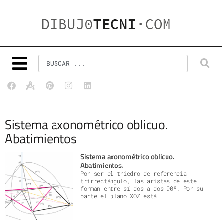
Sistema axonométrico oblicuo.
Abatimientos
Sistema axonométrico oblicuo.
Abatimientos.
Por ser el triedro de referencia
trirrectángulo, las aristas de este
forman entre sí dos a dos 90º. Por su
parte el plano XOZ está