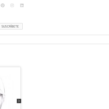
SUSCRÍBETE
CURSO ONLINE "INTRODUCCIÓN A