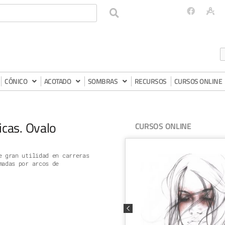
CÓNICO
ACOTADO
SOMBRAS
RECURSOS
CURSOS ONLINE
icas. Ovalo
CURSOS ONLINE
e gran utilidad en carreras
madas por arcos de