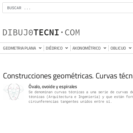
GEOMETRIA PLANA
DIÉDRICO
AXONOMÉTRICO
OBLICUO
Construcciones geométricas. Curvas técn
Óvalo, ovoide y espirales
Se denominan curvas técnicas a una serie de curvas d
técnicas (Arquitectura e Ingeniería) y que están for
circunferencias tangentes unidos entre sí.