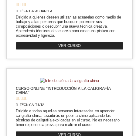





TÉCNICA:
ACUARELA
Dirigido a quienes deseen utilizar las acuarelas como medio de
trabajo y a las personas que busquen potenciar sus
composiciones o descubrir una nueva técnica creativa.
Aprenderás técnicas de acuarela para crear una pintura con
expresividad y ligereza.
VER CURSO
CURSO ONLINE "INTRODUCCIÓN A LA CALIGRAFÍA
CHINA"





TÉCNICA:
TINTA
Dirigido a todas aquellas personas interesadas en aprender
caligrafía china. Escribirás un poema chino aplicando las
técnicas de caligrafía explicadas en el curso. No es necesario
tener experiencia previa para realizar el curso.
VER CURSO