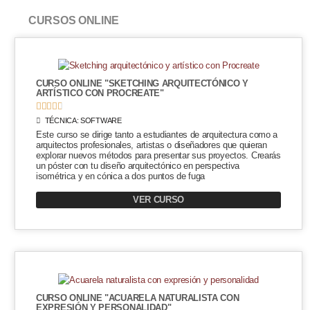
CURSOS ONLINE
CURSO ONLINE "SKETCHING ARQUITECTÓNICO Y
ARTÍSTICO CON PROCREATE"





TÉCNICA:
SOFTWARE
Este curso se dirige tanto a estudiantes de arquitectura como a
arquitectos profesionales, artistas o diseñadores que quieran
explorar nuevos métodos para presentar sus proyectos. Crearás
un póster con tu diseño arquitectónico en perspectiva
isométrica y en cónica a dos puntos de fuga
VER CURSO
CURSO ONLINE "ACUARELA NATURALISTA CON
EXPRESIÓN Y PERSONALIDAD"