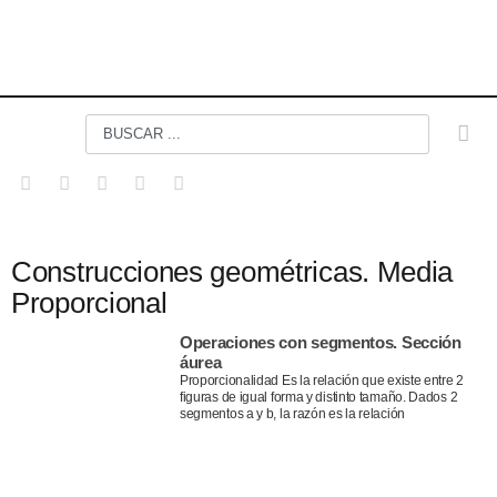
Construcciones geométricas. Media
Proporcional
Operaciones con segmentos. Sección
áurea
Proporcionalidad Es la relación que existe entre 2
figuras de igual forma y distinto tamaño. Dados 2
segmentos a y b, la razón es la relación