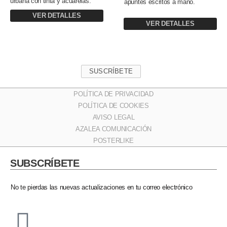
urbana con tinta y acuarelas.
apuntes escritos a mano.
VER DETALLES
VER DETALLES
SUSCRÍBETE
POLÍTICA DE PRIVACIDAD
POLÍTICA DE COOKIES
AVISO LEGAL
AZALEA COMUNICACIÓN
POSTERLIKE
SUBSCRÍBETE​
No te pierdas las nuevas actualizaciones en tu correo electrónico​