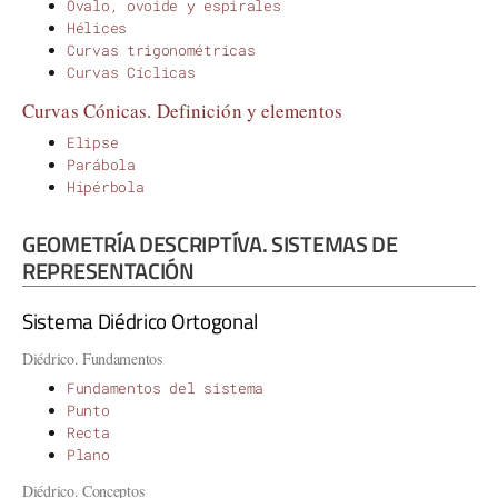
Óvalo, ovoide y espirales
Hélices
Curvas trigonométricas
Curvas Cíclicas
Curvas Cónicas. Definición y elementos
Elipse
Parábola
Hipérbola
GEOMETRÍA DESCRIPTÍVA. SISTEMAS DE
REPRESENTACIÓN
Sistema Diédrico Ortogonal
Diédrico. Fundamentos
Fundamentos del sistema
Punto
Recta
Plano
Diédrico. Conceptos