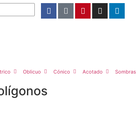
rico
Oblicuo
Cónico
Acotado
Sombras
polígonos