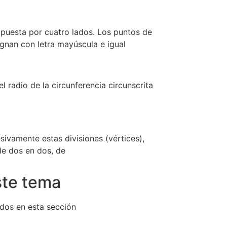
mpuesta por cuatro lados. Los puntos de
ignan con letra mayúscula e igual
l radio de la circunferencia circunscrita
sivamente estas divisiones (vértices),
de dos en dos, de
ste tema
dos en esta sección