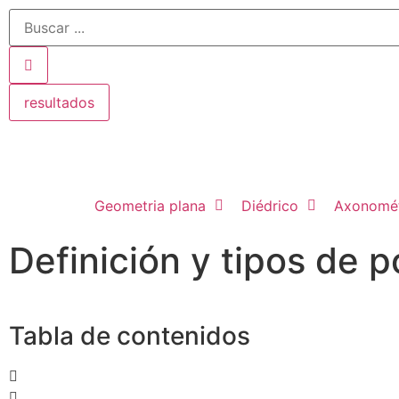
resultados
Geometria plana
Diédrico
Axonomét
Definición y tipos de 
Tabla de contenidos