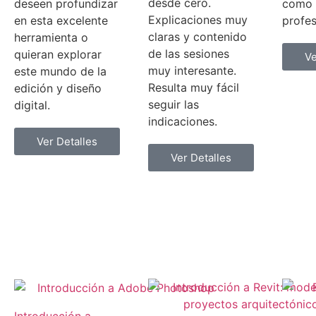
desde cero.
deseen profundizar
como 
Explicaciones muy
en esta excelente
profes
claras y contenido
herramienta o
de las sesiones
quieran explorar
Ve
muy interesante.
este mundo de la
Resulta muy fácil
edición y diseño
seguir las
digital.
indicaciones.
Ver Detalles
Ver Detalles