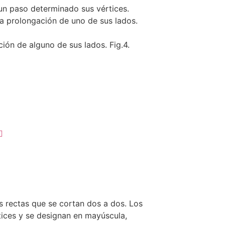
 paso determinado sus vértices.
 prolongación de uno de sus lados.
ón de alguno de sus lados. Fig.4.
es rectas que se cortan dos a dos. Los
tices y se designan en mayúscula,