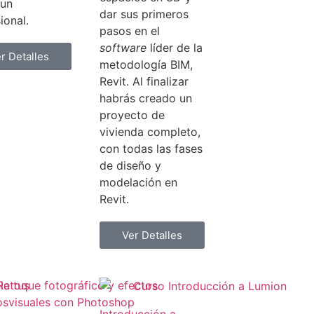
un
dar sus primeros
ional.
pasos en el
software
líder de la
r Detalles
metodología BIM,
Revit. Al finalizar
habrás creado un
proyecto de
vivienda completo,
con todas las fases
de diseño y
modelación en
Revit.
Ver Detalles