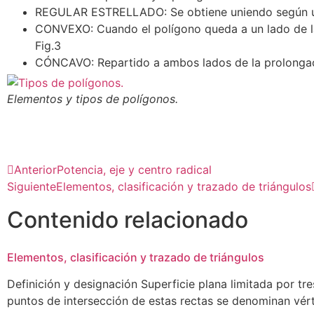
REGULAR ESTRELLADO: Se obtiene uniendo según un
CONVEXO: Cuando el polígono queda a un lado de la
Fig.3
CÓNCAVO: Repartido a ambos lados de la prolongaci
Elementos y tipos de polígonos.
Anterior
Potencia, eje y centro radical
Siguiente
Elementos, clasificación y trazado de triángulos
Contenido relacionado
Elementos, clasificación y trazado de triángulos
Definición y designación Superficie plana limitada por tr
puntos de intersección de estas rectas se denominan vér