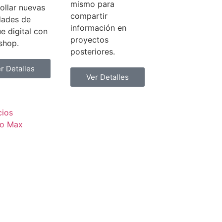
mismo para
ollar nuevas
compartir
dades de
información en
e digital con
proyectos
shop.
posteriores.
r Detalles
Ver Detalles