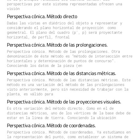
perspectivas por este sistema representadas ofrecen una
visión
Perspectiva cónica. Método directo
Dadas las vistas en diédrico del objeto a representar y
considerando el plano horizontal de proyección como
geometral. El plano del cuadro (p’, p) será proyectante
horizontal, de perfil, frontal
Perspectiva cónica. Método de las prolongaciones.
Perspectiva cónica. Método de las prolongaciones. Otra
denominación de éste método es “método de intersección entre
horizontales y determinación de puntos de concurso”.
Conociendo los datos de la pieza (en
Perspectiva cónica. Método de las distancias métricas.
Perspectiva cónica. Método de las distancias métricas. Este
método es una variación del método de las prolongaciones
visto anteriormente, pero sin necesidad de trabajar con la
planta, es válido para
Perspectiva cónica. Método de las proyecciones visuales.
Es otra variación del método directo. Como en el de
distancias métricas, uno de los vértices de la base debe de
estar en la línea de tierra. Conociendo la ubicación
Perspectiva cónica. Método de coordenadas.
Perspectiva cónica. Método de coordenadas. Ya estudiamos en
la representación del punto, como establecer un sistema de