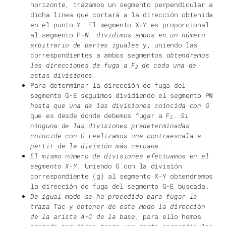
horizonte, trazamos un segmento perpendicular a
dicha línea que cortará a la dirección obtenida
en el punto Y. El segmento X-Y es proporcional
al segmento P-W,
dividimos ambos en un número
arbitrario de partes iguales
y, uniendo las
correspondientes a ambos segmentos
obtendremos
las direcciones de fuga a F
de cada una de
2
estas divisiones.
Para determinar la dirección de fuga del
segmento G-E seguimos dividiendo el segmento PW
hasta que una de las divisiones coincida con G
que es desde donde debemos fugar a F
.
Si
2
ninguna de las divisiones predeterminadas
coincide con G realizamos una contraescala a
partir de la división más cercana
.
El mismo número de divisiones efectuamos en el
segmento X-Y
. Uniendo G con la división
correspondiente (g) al segmento X-Y obtendremos
la dirección de fuga del segmento G-E buscada.
De igual modo se ha procedido para fugar la
traza Tac y obtener de este modo la dirección
de la arista A-C de la base
, para ello hemos