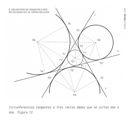
Circunferencias tangentes a tres rectas dadas que se cortan dos a
dos. Figura 12