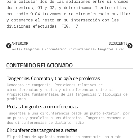
para calcular los de las soluciones entre sí unimos
dos centros, O1 y O2, y determinamos T entre ellas,
con radio O-O4 trazamos otra circunferencia auxiliar
y obtenemos el resto en su intersección con las
divisiones efectuadas. FIG. 17
ANTERIOR
SIGUIENTE
Rectas tangentes a circunferencias
Circunferencias tangentes a rectas
CONTENIDO RELACIONADO
Tangencias. Concepto y tipología de problemas
Concepto de tangencia. Posiciones relativas de
circunferencias y rectas y circunferencias entre sí.
Propiedades fundamentales de las tangencias y tipología de
problemas.
Rectas tangentes a circunferencias
Tangentes a una circunferencia desde un punto exterior, por
un punto y paralelas a una dirección. Tangentes comunes a
dos circunferencias de distinto radio.
Circunferencias tangentes a rectas
El problema de Apolonio consiste en construir una o más