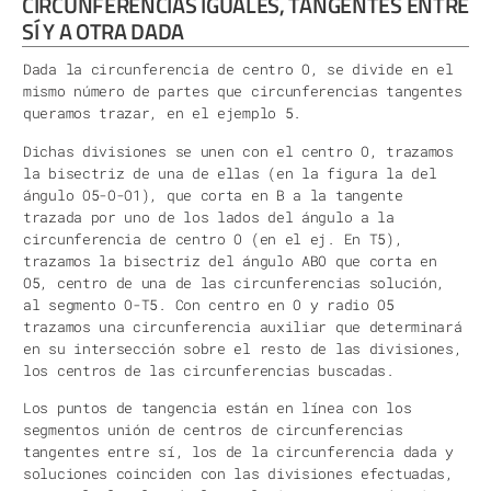
CIRCUNFERENCIAS IGUALES, TANGENTES ENTRE
SÍ Y A OTRA DADA
Dada la circunferencia de centro O, se divide en el
mismo número de partes que circunferencias tangentes
queramos trazar, en el ejemplo 5.
Dichas divisiones se unen con el centro O, trazamos
la bisectriz de una de ellas (en la figura la del
ángulo O5-O-O1), que corta en B a la tangente
trazada por uno de los lados del ángulo a la
circunferencia de centro O (en el ej. En T5),
trazamos la bisectriz del ángulo ABO que corta en
O5, centro de una de las circunferencias solución,
al segmento O-T5. Con centro en O y radio O5
trazamos una circunferencia auxiliar que determinará
en su intersección sobre el resto de las divisiones,
los centros de las circunferencias buscadas.
Los puntos de tangencia están en línea con los
segmentos unión de centros de circunferencias
tangentes entre sí, los de la circunferencia dada y
soluciones coinciden con las divisiones efectuadas,