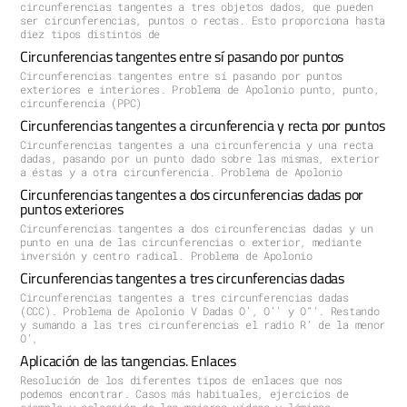
circunferencias tangentes a tres objetos dados, que pueden
ser circunferencias, puntos o rectas. Esto proporciona hasta
diez tipos distintos de
Circunferencias tangentes entre sí pasando por puntos
Circunferencias tangentes entre sí pasando por puntos
exteriores e interiores. Problema de Apolonio punto, punto,
circunferencia (PPC)
Circunferencias tangentes a circunferencia y recta por puntos
Circunferencias tangentes a una circunferencia y una recta
dadas, pasando por un punto dado sobre las mismas, exterior
a éstas y a otra circunferencia. Problema de Apolonio
Circunferencias tangentes a dos circunferencias dadas por
puntos exteriores
Circunferencias tangentes a dos circunferencias dadas y un
punto en una de las circunferencias o exterior, mediante
inversión y centro radical. Problema de Apolonio
Circunferencias tangentes a tres circunferencias dadas
Circunferencias tangentes a tres circunferencias dadas
(CCC). Problema de Apolonio V Dadas O’, O’’ y O”’. Restando
y sumando a las tres circunferencias el radio R’ de la menor
O’,
Aplicación de las tangencias. Enlaces
Resolución de los diferentes tipos de enlaces que nos
podemos encontrar. Casos más habituales, ejercicios de
ejemplo y selección de los mejores vídeos y láminas.