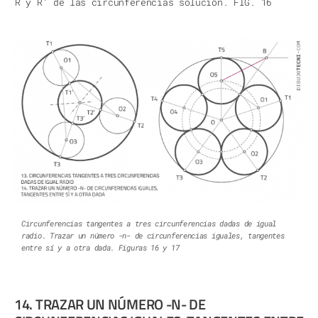
R y R’ de las circunferencias solución. FIG. 16
Circunferencias tangentes a tres circunferencias dadas de igual
radio. Trazar un número -n- de circunferencias iguales, tangentes
entre sí y a otra dada. Figuras 16 y 17
14. TRAZAR UN NÚMERO -N- DE