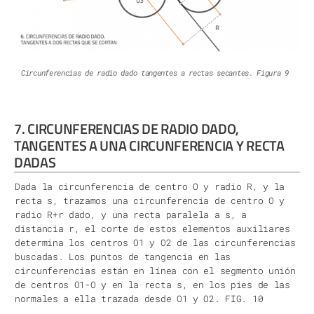
Circunferencias de radio dado tangentes a rectas secantes. Figura 9
7. CIRCUNFERENCIAS DE RADIO DADO,
TANGENTES A UNA CIRCUNFERENCIA Y RECTA
DADAS
Dada la circunferencia de centro O y radio R, y la
recta s, trazamos una circunferencia de centro O y
radio R+r dado, y una recta paralela a s, a
distancia r, el corte de estos elementos auxiliares
determina los centros O1 y O2 de las circunferencias
buscadas. Los puntos de tangencia en las
circunferencias están en línea con el segmento unión
de centros O1-O y en la recta s, en los pies de las
normales a ella trazada desde O1 y O2. FIG. 10