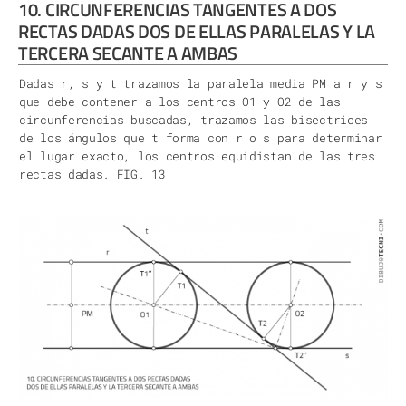
10. CIRCUNFERENCIAS TANGENTES A DOS
RECTAS DADAS DOS DE ELLAS PARALELAS Y LA
TERCERA SECANTE A AMBAS
Dadas r, s y t trazamos la paralela media PM a r y s
que debe contener a los centros O1 y O2 de las
circunferencias buscadas, trazamos las bisectrices
de los ángulos que t forma con r o s para determinar
el lugar exacto, los centros equidistan de las tres
rectas dadas. FIG. 13