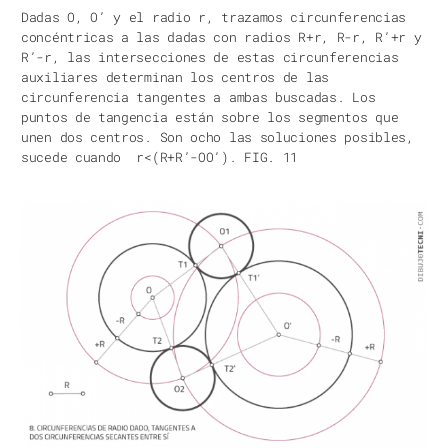
Dadas O, O’ y el radio r, trazamos circunferencias
concéntricas a las dadas con radios R+r, R-r, R’+r y
R’-r, las intersecciones de estas circunferencias
auxiliares determinan los centros de las
circunferencia tangentes a ambas buscadas. Los
puntos de tangencia están sobre los segmentos que
unen dos centros. Son ocho las soluciones posibles,
sucede cuando r<(R+R’-OO’). FIG. 11