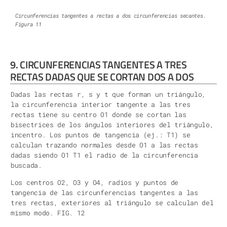
Circunferencias tangentes a rectas a dos circunferencias secantes.
Figura 11
9. CIRCUNFERENCIAS TANGENTES A TRES
RECTAS DADAS QUE SE CORTAN DOS A DOS
Dadas las rectas r, s y t que forman un triángulo,
la circunferencia interior tangente a las tres
rectas tiene su centro O1 donde se cortan las
bisectrices de los ángulos interiores del triángulo,
incentro. Los puntos de tangencia (ej.: T1) se
calculan trazando normales desde O1 a las rectas
dadas siendo O1 T1 el radio de la circunferencia
buscada.
Los centros O2, O3 y O4, radios y puntos de
tangencia de las circunferencias tangentes a las
tres rectas, exteriores al triángulo se calculan del
mismo modo. FIG. 12