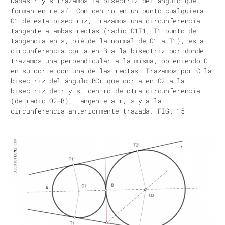
Dadas r y s trazamos la bisectriz del ángulo que
forman entre sí. Con centro en un punto cualquiera
O1 de esta bisectriz, trazamos una circunferencia
tangente a ambas rectas (radio O1T1; T1 punto de
tangencia en s, pié de la normal de O1 a T1), esta
circunferencia corta en B a la bisectriz por donde
trazamos una perpendicular a la misma, obteniendo C
en su corte con una de las rectas. Trazamos por C la
bisectriz del ángulo BCr que corta en O2 a la
bisectriz de r y s, centro de otra circunferencia
(de radio O2-B), tangente a r, s y a la
circunferencia anteriormente trazada. FIG. 15