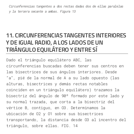
Circunferencias tangentes a dos rectas dadas dos de ellas paralelas
y la tercera secante a ambas. Figura 13
11. CIRCUNFERENCIAS TANGENTES INTERIORES
Y DE IGUAL RADIO, A LOS LADOS DE UN
TRIÁNGULO EQUILÁTERO Y ENTRE SÍ
Dado el triángulo equilátero ABC, las
circunferencias buscadas deben tener sus centros en
las bisectrices de sus ángulos interiores. Desde
“a”, pié de la normal de A a su lado opuesto (las
alturas, bisectrices y demás rectas notables
coinciden en un triángulo equilátero) trazamos la
bisectriz del ángulo de 90º formado por este lado y
su normal trazada, que corta a la bisectriz del
vértice B, contiguo, en O3. Determinamos la
ubicación de O2 y O1 sobre sus bisectrices
transportando, la distancia desde O3 al incentro del
triángulo, sobre ellas. FIG. 14