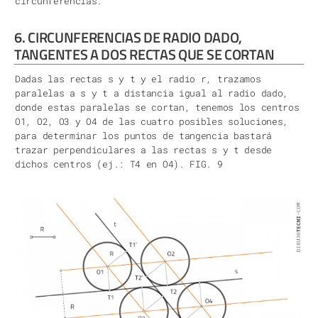
circunferencias.
6. CIRCUNFERENCIAS DE RADIO DADO,
TANGENTES A DOS RECTAS QUE SE CORTAN
Dadas las rectas s y t y el radio r, trazamos
paralelas a s y t a distancia igual al radio dado,
donde estas paralelas se cortan, tenemos los centros
O1, O2, O3 y O4 de las cuatro posibles soluciones,
para determinar los puntos de tangencia bastará
trazar perpendiculares a las rectas s y t desde
dichos centros (ej.: T4 en O4). FIG. 9