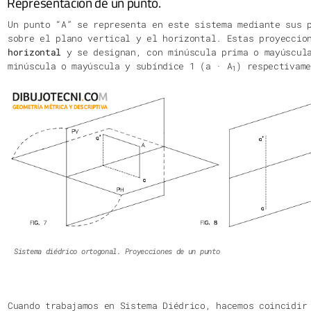
Un punto “A” se representa en este sistema mediante sus 
sobre el plano vertical y el horizontal. Estas proyecci
horizontal
y se designan, con minúscula prima o mayúscula
minúscula o mayúscula y subíndice 1 (a · A
) respectivame
1
Sistema diédrico ortogonal. Proyecciones de un punto
Cuando trabajamos en Sistema Diédrico, hacemos coincidi
proyección del sistema de referencia con el
papel del di