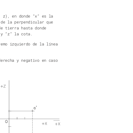
, z), en donde “x” es la
 de la perpendicular que
de tierra hasta donde
 y “z” la cota.
remo izquierdo de la línea
derecha y negativo en caso