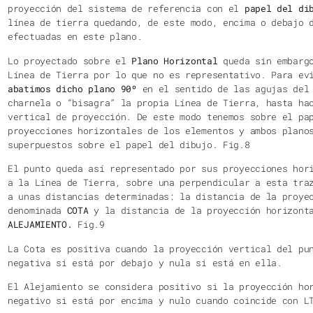
línea de tierra quedando, de este modo, encima o debajo 
efectuadas en este plano.
Lo proyectado sobre el
Plano Horizontal
queda sin embargo
Línea de Tierra por lo que no es representativo. Para ev
abatimos dicho plano 90º
en el sentido de las agujas del 
charnela o “bisagra” la propia Línea de Tierra, hasta ha
vertical de proyección. De este modo tenemos sobre el pa
proyecciones horizontales de los elementos y ambos plano
superpuestos sobre el papel del dibujo. Fig.8
El punto queda así representado por sus proyecciones hor
a la Línea de Tierra, sobre una perpendicular a esta tra
a unas distancias determinadas: la distancia de la proye
denominada
COTA
y la distancia de la proyección horizonta
ALEJAMIENTO.
Fig.9
La Cota es positiva cuando la proyección vertical del pu
negativa si está por debajo y nula si está en ella.
El Alejamiento se considera positivo si la proyección ho
negativo si está por encima y nulo cuando coincide con L