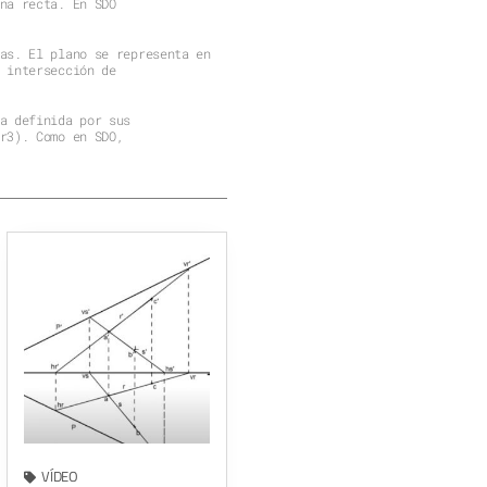
as. El plano se representa en
 intersección de
a definida por sus
r3). Como en SDO,
VÍDEO
Introducción al Sistema