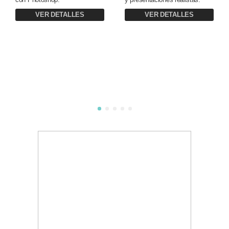
VER DETALLES
VER DETALLES
1
2
3
4
5