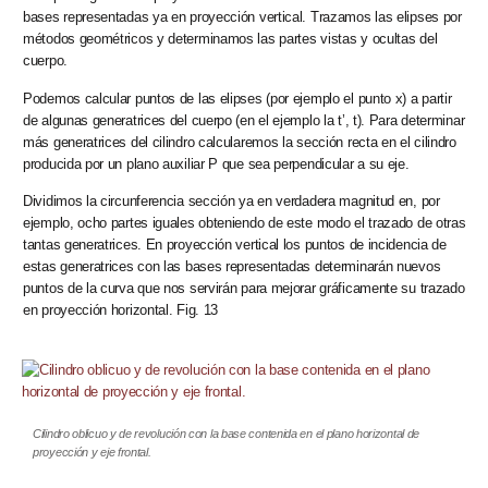
bases representadas ya en proyección vertical. Trazamos las elipses por
métodos geométricos y determinamos las partes vistas y ocultas del
cuerpo.
Podemos calcular puntos de las elipses (por ejemplo el punto x) a partir
de algunas generatrices del cuerpo (en el ejemplo la t’, t). Para determinar
más generatrices del cilindro calcularemos la sección recta en el cilindro
producida por un plano auxiliar P que sea perpendicular a su eje.
Dividimos la circunferencia sección ya en verdadera magnitud en, por
ejemplo, ocho partes iguales obteniendo de este modo el trazado de otras
tantas generatrices. En proyección vertical los puntos de incidencia de
estas generatrices con las bases representadas determinarán nuevos
puntos de la curva que nos servirán para mejorar gráficamente su trazado
en proyección horizontal. Fig. 13
Cilindro oblicuo y de revolución con la base contenida en el plano horizontal de
proyección y eje frontal.