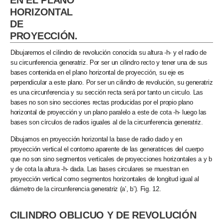
HORIZONTAL
DE
PROYECCIÓN.
Dibujaremos el cilindro de revolución conocida su altura -h- y el radio de
su circunferencia generatriz. Por ser un cilindro recto y tener una de sus
bases contenida en el plano horizontal de proyección, su eje es
perpendicular a este plano. Por ser un cilindro de revolución, su generatriz
es una circunferencia y su sección recta será por tanto un circulo. Las
bases no son sino secciones rectas producidas por el propio plano
horizontal de proyección y un plano paralelo a este de cota -h- luego las
bases son círculos de radios iguales al de la circunferencia generatriz.
Dibujamos en proyección horizontal la base de radio dado y en
proyección vertical el contorno aparente de las generatrices del cuerpo
que no son sino segmentos verticales de proyecciones horizontales a y b
y de cota la altura -h- dada. Las bases circulares se muestran en
proyección vertical como segmentos horizontales de longitud igual al
diámetro de la circunferencia generatriz (a’, b’). Fig. 12.
CILINDRO OBLICUO Y DE REVOLUCIÓN