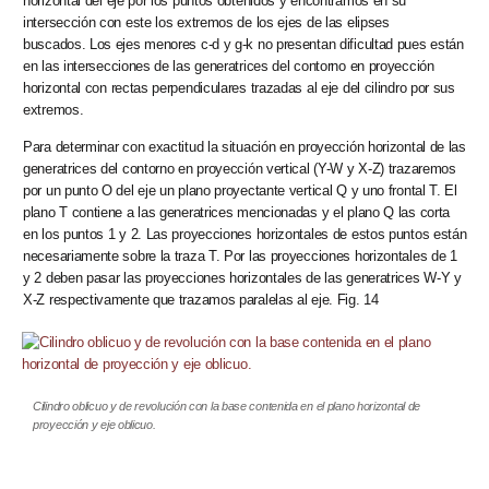
horizontal del eje por los puntos obtenidos y encontramos en su
intersección con este los extremos de los ejes de las elipses
buscados. Los ejes menores c-d y g-k no presentan dificultad pues están
en las intersecciones de las generatrices del contorno en proyección
horizontal con rectas perpendiculares trazadas al eje del cilindro por sus
extremos.
Para determinar con exactitud la situación en proyección horizontal de las
generatrices del contorno en proyección vertical (Y-W y X-Z) trazaremos
por un punto O del eje un plano proyectante vertical Q y uno frontal T. El
plano T contiene a las generatrices mencionadas y el plano Q las corta
en los puntos 1 y 2. Las proyecciones horizontales de estos puntos están
necesariamente sobre la traza T. Por las proyecciones horizontales de 1
y 2 deben pasar las proyecciones horizontales de las generatrices W-Y y
X-Z respectivamente que trazamos paralelas al eje. Fig. 14
Cilindro oblicuo y de revolución con la base contenida en el plano horizontal de
proyección y eje oblicuo.