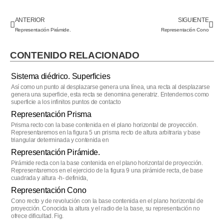
ANTERIOR
SIGUIENTE
Representación Pirámide.
Representación Cono
CONTENIDO RELACIONADO
Sistema diédrico. Superficies
Así como un punto al desplazarse genera una línea, una recta al desplazarse
genera una superficie, esta recta se denomina generatriz. Entendemos como
superficie a los infinitos puntos de contacto
Representación Prisma
Prisma recto con la base contenida en el plano horizontal de proyección.
Representaremos en la figura 5 un prisma recto de altura arbitraria y base
triangular determinada y contenida en
Representación Pirámide.
Pirámide recta con la base contenida en el plano horizontal de proyección.
Representaremos en el ejercicio de la figura 9 una pirámide recta, de base
cuadrada y altura -h- definida,
Representación Cono
Cono recto y de revolución con la base contenida en el plano horizontal de
proyección. Conocida la altura y el radio de la base, su representación no
ofrece dificultad. Fig.