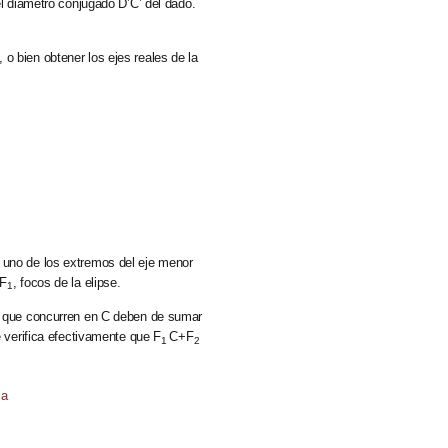
el diámetro conjugado D’C’ del dado.
o bien obtener los ejes reales de la
 uno de los extremos del eje menor
F
, focos de la elipse.
1
es que concurren en C deben de sumar
e verifica efectivamente que F
C+F
1
2