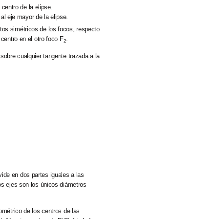
 centro de la elipse.
 al eje mayor de la elipse.
tos simétricos de los focos, respecto
centro en el otro foco F
.
2
 sobre cualquier tangente trazada a la
vide en dos partes iguales a las
os ejes son los únicos diámetros
ométrico de los centros de las