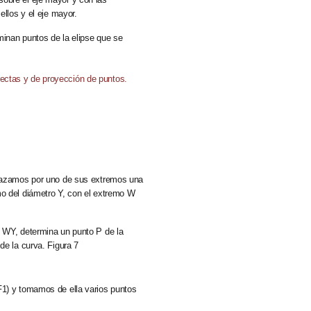
ellos y el eje mayor.
rminan puntos de la elipse que se
trazamos por uno de sus extremos una
mo del diámetro Y, con el extremo W
o WY, determina un punto P de la
de la curva. Figura 7
F1) y tomamos de ella varios puntos