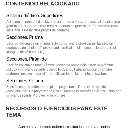
CONTENIDO RELACIONADO
Sistema diédrico. Superficies
Así como un punto al desplazarse genera una línea, una recta al desplazarse
genera una superficie, esta recta se denomina generatriz. Entendemos como
superficie a los infinitos puntos de contacto
Secciones. Prisma
Sección oblicua de un prisma recto por un plano proyectante. La sección
producida por el plano P proyectante vertical en el prisma recto dado, es el
triángulo de vértices HJG,
Secciones. Pirámide
Sección oblicua de una pirámide. Mediante homología. Dada la pirámide
oblicua y un plano secante oblicuo P. Cuando trabajamos con pirámides
podemos resolver la sección simplificando por la homología existente
Secciones. Cilindro
Sección de un cilindro por un plano proyectante. Dado el cilindro de
revolución por sus proyecciones, calcularemos la sección en él producida por
un plano secante P proyectante. Por ser
RECURSOS O EJERCICIOS PARA ESTE
TEMA
Aún no hay recursos externos publicados en esta sección