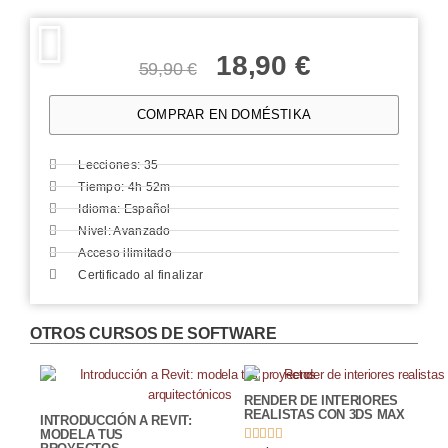
18,90
€
59,90
€
COMPRAR EN DOMÉSTIKA
Lecciones: 35
Tiempo: 4h 52m
Idioma: Español
Nivel: Avanzado
Acceso ilimitado
Certificado al finalizar
OTROS CURSOS DE
SOFTWARE
RENDER DE INTERIORES
REALISTAS CON 3DS MAX
INTRODUCCIÓN A REVIT:





MODELA TUS