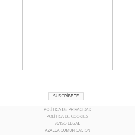
SUSCRÍBETE
POLÍTICA DE PRIVACIDAD
POLÍTICA DE COOKIES
AVISO LEGAL
AZALEA COMUNICACIÓN