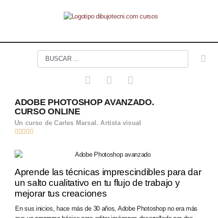
ADOBE PHOTOSHOP AVANZADO.
CURSO ONLINE
Un curso de Carles Marsal. Artista visual





Aprende las técnicas imprescindibles para dar
un salto cualitativo en tu flujo de trabajo y
mejorar tus creaciones
En sus inicios, hace más de 30 años, Adobe Photoshop no era más