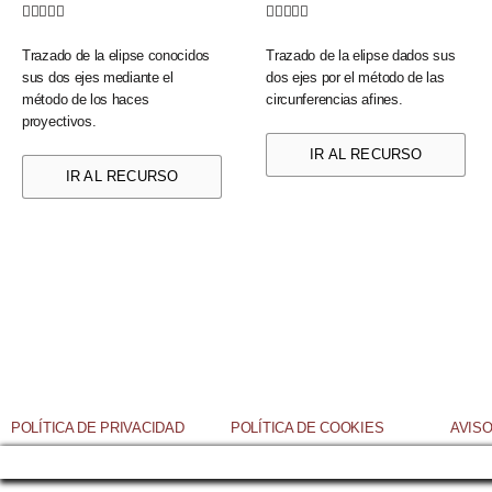










Trazado de la elipse conocidos
Trazado de la elipse dados sus
sus dos ejes mediante el
dos ejes por el método de las
método de los haces
circunferencias afines.
proyectivos.
IR AL RECURSO
IR AL RECURSO
POLÍTICA DE PRIVACIDAD
POLÍTICA DE COOKIES
AVISO