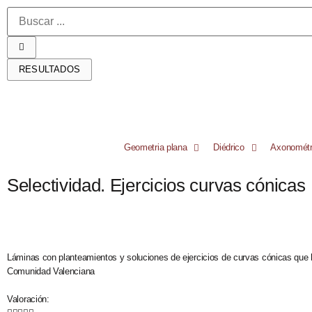
RESULTADOS
Geometria plana
Diédrico
Axonométr
Selectividad. Ejercicios curvas cónicas
Láminas con planteamientos y soluciones de ejercicios de curvas cónicas que h
Comunidad Valenciana
Valoración: