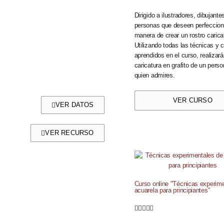
Dirigido a ilustradores, dibujante
personas que deseen perfeccion
manera de crear un rostro carica
Utilizando todas las técnicas y 
aprendidos en el curso, realizar
caricatura en grafito de un perso
quien admires.
VER CURSO
VER DATOS
VER RECURSO
Curso online "Técnicas experim
acuarela para principiantes"




