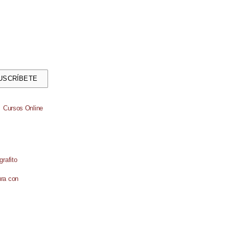
USCRÍBETE
Cursos Online
ura con