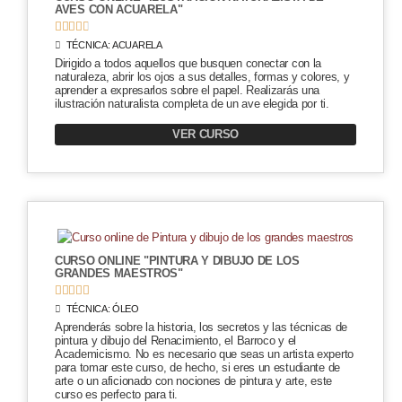
AVES CON ACUARELA"





TÉCNICA:
ACUARELA
Dirigido a todos aquellos que busquen conectar con la
naturaleza, abrir los ojos a sus detalles, formas y colores, y
aprender a expresarlos sobre el papel. Realizarás una
ilustración naturalista completa de un ave elegida por ti.
VER CURSO
CURSO ONLINE "PINTURA Y DIBUJO DE LOS
GRANDES MAESTROS"





TÉCNICA:
ÓLEO
Aprenderás sobre la historia, los secretos y las técnicas de
pintura y dibujo del Renacimiento, el Barroco y el
Academicismo. No es necesario que seas un artista experto
para tomar este curso, de hecho, si eres un estudiante de
arte o un aficionado con nociones de pintura y arte, este
curso es perfecto para ti.