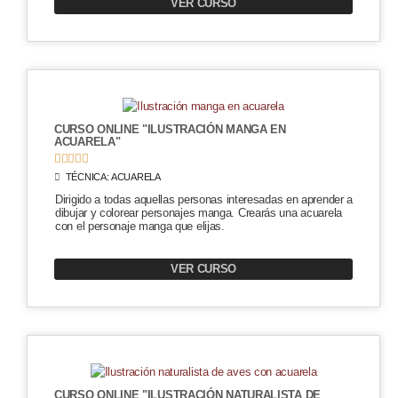
VER CURSO
CURSO ONLINE "ILUSTRACIÓN MANGA EN
ACUARELA"





TÉCNICA:
ACUARELA
Dirigido a
todas aquellas personas interesadas en aprender a
dibujar y colorear personajes manga. Crearás una acuarela
con el personaje manga que elijas.
VER CURSO
CURSO ONLINE "ILUSTRACIÓN NATURALISTA DE