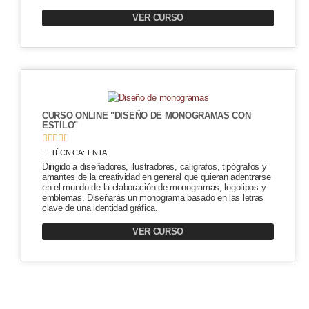
VER CURSO
CURSO ONLINE "DISEÑO DE MONOGRAMAS CON
ESTILO"





TÉCNICA:
TINTA
Dirigido a diseñadores, ilustradores, calígrafos, tipógrafos y
amantes de la creatividad en general que quieran adentrarse
en el mundo de la elaboración de monogramas, logotipos y
emblemas. Diseñarás un monograma basado en las letras
clave de una identidad gráfica.
VER CURSO