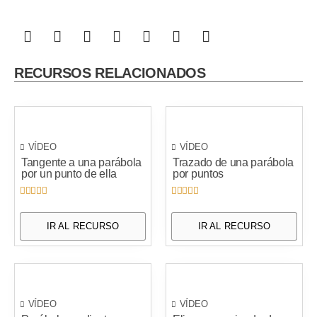
RECURSOS RELACIONADOS
VÍDEO
VÍDEO
Tangente a una parábola
Trazado de una parábola
por un punto de ella
por puntos










IR AL RECURSO
IR AL RECURSO
VÍDEO
VÍDEO