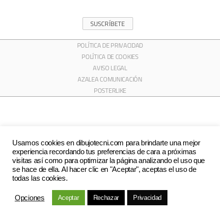
SUSCRÍBETE
POLÍTICA DE PRIVACIDAD
POLÍTICA DE COOKIES
AVISO LEGAL
AZALEA COMUNICACIÓN
POSTERLIKE
Usamos cookies en dibujotecni.com para brindarte una mejor
experiencia recordando tus preferencias de cara a próximas
visitas así como para optimizar la página analizando el uso que
se hace de ella. Al hacer clic en "Aceptar", aceptas el uso de
todas las cookies.
Opciones
Aceptar
Rechazar
Privacidad