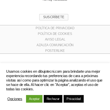
SUSCRÍBETE
POLÍTICA DE PRIVACIDAD
POLÍTICA DE COOKIES
AVISO LEGAL
AZALEA COMUNICACIÓN
POSTERLIKE
Usamos cookies en dibujotecni.com para brindarte una mejor
experiencia recordando tus preferencias de cara a próximas
visitas así como para optimizar la página analizando el uso que
se hace de ella. Al hacer clic en "Aceptar", aceptas el uso de
todas las cookies.
Opciones
Aceptar
Rechazar
Privacidad