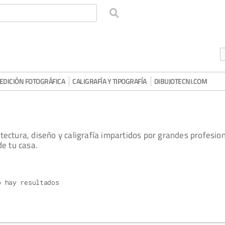
EDICIÓN FOTOGRÁFICA
CALIGRAFÍA Y TIPOGRAFÍA
DIBUJOTECNI.COM
uitectura, diseño y caligrafía impartidos por grandes profesio
de tu casa.
o hay resultados