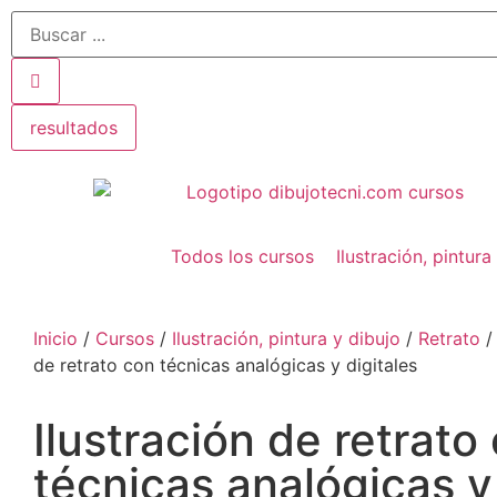
resultados
Todos los cursos
Ilustración, pintura
Inicio
/
Cursos
/
Ilustración, pintura y dibujo
/
Retrato
/ 
de retrato con técnicas analógicas y digitales
Ilustración de retrato
técnicas analógicas y