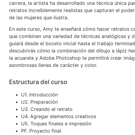
carrera, la artista ha desarrollado una técnica única pa
retratos increíblemente realistas que capturan el poder
de las mujeres que ilustra.
En este curso, Amy te enseñará cómo hacer retratos c
que combinen una variedad de técnicas analógicas y di
guiará desde el boceto inicial hasta el trabajo terminad
descubrirás cómo la combinación del dibujo a lápiz h
la acuarela y Adobe Photoshop te permitirá crear imá
asombrosas llenas de carácter y color.
Estructura del curso
U1. Introducción
U2. Preparación
U3. Creando el retrato
U4. Agregar elementos creativos
U5. Toques finales e impresión
PF. Proyecto final