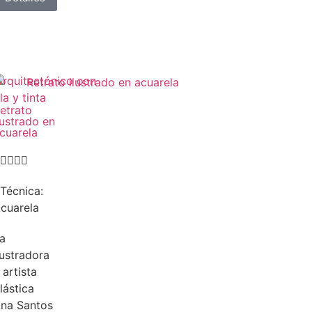
etrato
lustrado en
cuarela




Técnica:
cuarela
a
lustradora
 artista
lástica
na Santos