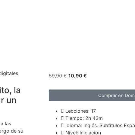
59,90
€
10,90
€
to, la
Comprar en Domé
r un
Lecciones: 17
Tiempo: 2h 43m
a las
Idioma: Inglés. Subtítulos Esp
argo de su
Nivel: Iniciación