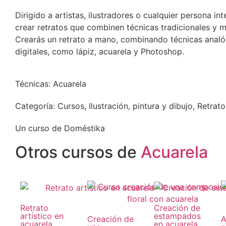
Dirigido a artistas, ilustradores o cualquier persona in
crear retratos que combinen técnicas tradicionales y 
Crearás un retrato a mano, combinando técnicas analó
digitales, como lápiz, acuarela y Photoshop.
Técnicas:
Acuarela
Categoría:
Cursos
,
Ilustración, pintura y dibujo
,
Retrato
Un curso de Doméstika
Otros cursos de
Acuarela
Retrato
Creación de
artístico en
estampados
Creación de
A
acuarela
en acuarela