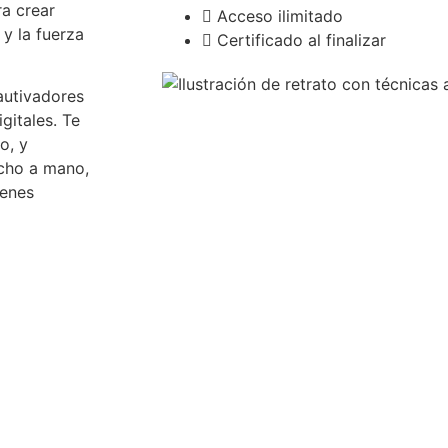
ra crear
Acceso ilimitado
 y la fuerza
Certificado al finalizar
autivadores
gitales. Te
o, y
echo a mano,
genes