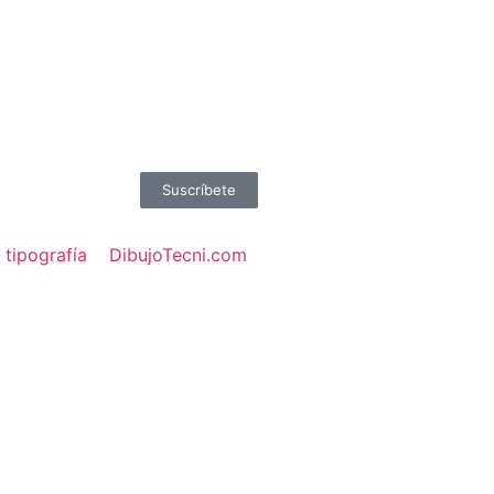
Suscríbete
 tipografía
DibujoTecni.com