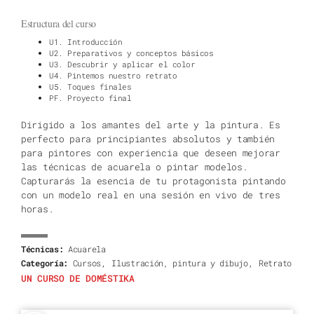
Estructura del curso
U1. Introducción
U2. Preparativos y conceptos básicos
U3. Descubrir y aplicar el color
U4. Pintemos nuestro retrato
U5. Toques finales
PF. Proyecto final
Dirigido a los amantes del arte y la pintura. Es
perfecto para principiantes absolutos y también
para pintores con experiencia que deseen mejorar
las técnicas de acuarela o pintar modelos.
Capturarás la esencia de tu protagonista pintando
con un modelo real en una sesión en vivo de tres
horas.
Técnicas:
Acuarela
,
,
Categoría:
Cursos
Ilustración, pintura y dibujo
Retrato
UN CURSO DE DOMÉSTIKA