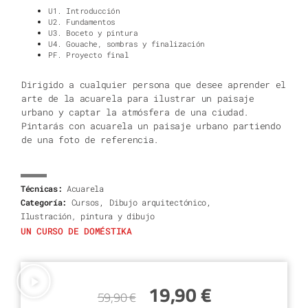
U1. Introducción
U2. Fundamentos
U3. Boceto y pintura
U4. Gouache, sombras y finalización
PF. Proyecto final
Dirigido a
cualquier persona que desee aprender el
arte de la acuarela para ilustrar un paisaje
urbano y captar la atmósfera de una ciudad.
Pintarás con acuarela un paisaje urbano partiendo
de una foto de referencia.
Técnicas:
Acuarela
,
,
Categoría:
Cursos
Dibujo arquitectónico
Ilustración, pintura y dibujo
UN CURSO DE DOMÉSTIKA
19,90
€
59,90
€