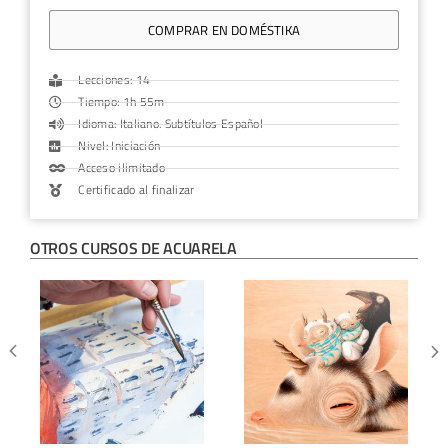
COMPRAR EN DOMÉSTIKA
Lecciones: 14
Tiempo: 1h 55m
Idioma: Italiano. Subtítulos Español
Nivel: Iniciación
Acceso ilimitado
Certificado al finalizar
OTROS CURSOS DE
ACUARELA