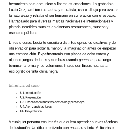
herramienta para comunicar y liberar las emociones. La grabadora
Lucía Coz, también ilustradora y muralista, usa el dibujo para evocar
la naturaleza y retratar el ser humano en su relación con el espacio.
Ha trabajado para diversas marcas nacionales e internacionales y
pintado increíbles murales en diversos restaurantes, museos y
espacios públicos.
En este curso, Lucía te enseñará distintos ejercicios creativos y de
observación para soltar la mano y la imaginación antes de empezar
una composición. Experimentarás con planos de color entero y
algunos juegos de luces y sombras usando
gouache
, para luego
terminar la forma y los volúmenes finales con líneas hechas a
estilógrafo de tinta china negra.
Estructura del curso
U1. Introducción
U2. Preparación
U3. Encontrando nuestros elementos y personajes
U4. Aterrizando las ideas
PF. Proyecto final
A cualquier persona con interés que quiera aprender nuevas técnicas
de ilustración. Un dibujo realizado con
gouache
y tinta. Aplicarás el