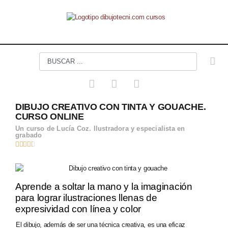
DIBUJO CREATIVO CON TINTA Y GOUACHE.
CURSO ONLINE
Un curso de Lucía Coz. Ilustradora y especialista en
grabado





Aprende a soltar la mano y la imaginación
para lograr ilustraciones llenas de
expresividad con línea y color
El dibujo, además de ser una técnica creativa, es una eficaz