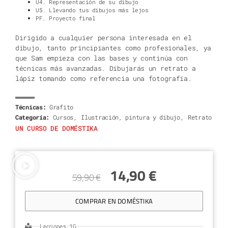
U4. Representación de su dibujo
U5. Llevando tus dibujos más lejos
PF. Proyecto final
Dirigido a cualquier persona interesada en el
dibujo, tanto principiantes como profesionales, ya
que Sam empieza con las bases y continúa con
técnicas más avanzadas. Dibujarás un retrato a
lápiz tomando como referencia una fotografía.
Técnicas:
Grafito
,
,
Categoría:
Cursos
Ilustración, pintura y dibujo
Retrato
UN CURSO DE DOMÉSTIKA
14,90
€
59,90
€
COMPRAR EN DOMÉSTIKA
Lecciones: 16