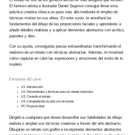
El famoso artista e ilustrador Daniel Segrove consigue llevar esta
práctica creativa clásica un paso más allá mediante el empleo de
técnicas mixtas en sus obras. En este curso, te enseñará los
fundamentos del dibujo de las proporciones faciales y aprenderás a
añadir detalles realistas y a aplicar elementos abstractos con acrílico,
pasteles y óleo.
Con su ayuda, conseguirás piezas extraordinarias transformando el
realismo de un retrato con técnicas abstractas. Además, te mostrará
cómo capturar en color las expresiones y emociones del rostro de tu
modelo.
Estructura del curso
U1. Introducción
U2. Herramientas y técnicas para un retrato expresivo
U3. Creando el retrato
U4. Compartiendo su arte con el mundo
PF. Proyecto final
Dirigido a cualquiera que desee desarrollar sus habilidades de dibujo
realista o ampliar sus técnicas creativas a través del arte abstracto.
Dibujarás un retrato con grafito e incorporarás elementos abstractos