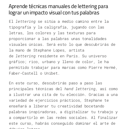
Aprende técnicas manuales de lettering para
lograr un impacto visual con tus palabras
El
lettering
se sitúa a medio camino entre la
tipografía y la caligrafía, jugando con las
letras, los colores y las texturas para
proporcionar a las palabras unas tonalidades
visuales únicas. Será esto lo que descubrirás de
la mano de Stephane Lopes, artista
de
lettering
residente en París. Su universo
gráfico; rico, urbano y lleno de color, le ha
permitido trabajar para marcas como Pierre Hermé,
Faber-Castell o Unibet.
En este curso, descubrirás paso a paso las
principales técnicas del
hand lettering
, así como
a ilustrar una cita de tu elección. Gracias a una
variedad de ejercicios prácticos, Stephane te
enseñará a liberar tu creatividad bocetando
palabras inspiradoras, a digitalizar tu trabajo y
a compartirlo en las redes sociales. Al finalizar
este curso, habrás conseguido dominar el arte de