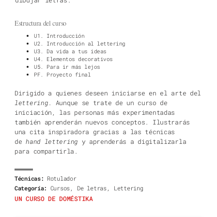
dibujar letras.
Estructura del curso
U1. Introducción
U2. Introducción al lettering
U3. Da vida a tus ideas
U4. Elementos decorativos
U5. Para ir más lejos
PF. Proyecto final
Dirigido a quienes deseen iniciarse en el arte del
lettering
. Aunque se trate de un curso de
iniciación, las personas más experimentadas
también aprenderán nuevos conceptos. Ilustrarás
una cita inspiradora gracias a las técnicas
de
hand lettering
y aprenderás a digitalizarla
para compartirla.
Técnicas:
Rotulador
,
,
Categoría:
Cursos
De letras
Lettering
UN CURSO DE DOMÉSTIKA