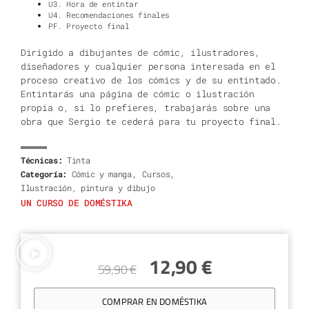
U3. Hora de entintar
U4. Recomendaciones finales
PF. Proyecto final
Dirigido a dibujantes de cómic, ilustradores,
diseñadores y cualquier persona interesada en el
proceso creativo de los cómics y de su entintado.
Entintarás una página de cómic o ilustración
propia o, si lo prefieres, trabajarás sobre una
obra que Sergio te cederá para tu proyecto final.
Técnicas:
Tinta
,
,
Categoría:
Cómic y manga
Cursos
Ilustración, pintura y dibujo
UN CURSO DE DOMÉSTIKA
12,90
€
59,90
€
COMPRAR EN DOMÉSTIKA