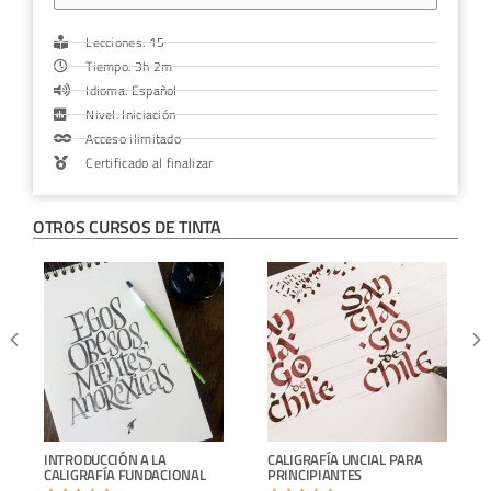
Lecciones: 15
Tiempo: 3h 2m
Idioma: Español
Nivel: Iniciación
Acceso ilimitado
Certificado al finalizar
OTROS CURSOS DE
TINTA
INTRODUCCIÓN A LA
CALIGRAFÍA UNCIAL PARA
CALIGRAFÍA FUNDACIONAL
PRINCIPIANTES