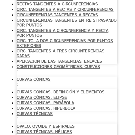
RECTAS TANGENTES A CIRCUNFERENCIAS
CIRC. TANGENTES A RECTAS Y CIRCUNFERENCIAS
CIRCUNFERENCIAS TANGENTES A RECTAS
CIRCUNFERENCIAS TANGENTES ENTRE SÍ PASANDO
POR PUNTOS
CIRC. TANGENTES A CIRCUNFERENCIA Y RECTA
POR PUNTOS
CIRC. TG. A DOS CIRCUNFERENCIAS POR PUNTOS
EXTERIORES
CIRC. TANGENTES A TRES CIRCUNFERENCIAS
DADAS
APLICACIÓN DE LAS TANGENCIAS. ENLACES
CONSTRUCCIONES GEOMÉTRICAS. CURVAS
CURVAS CÓNICAS
CURVAS CÓNICAS. DEFINICIÓN Y ELEMENTOS
CURVAS CÓNICAS. ELIPSE
CURVAS CÓNICAS. PARÁBOLA
CURVAS CÓNICAS. HIPÉRBOLA
CURVAS TÉCNICAS
ÓVALO, OVOIDE Y ESPIRALES
CURVAS TÉCNICAS. HÉLICES