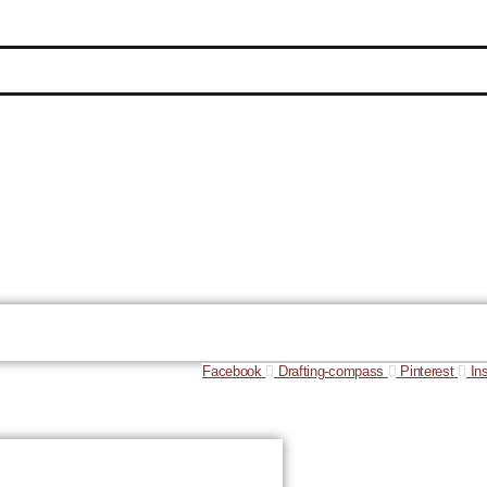
Facebook
Drafting-compass
Pinterest
In