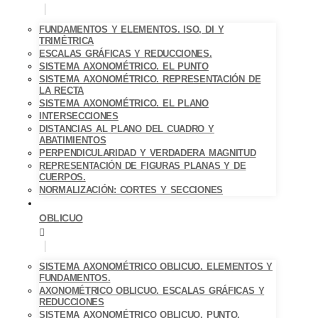
FUNDAMENTOS Y ELEMENTOS. ISO, DI Y
TRIMÉTRICA
ESCALAS GRÁFICAS Y REDUCCIONES.
SISTEMA AXONOMÉTRICO. EL PUNTO
SISTEMA AXONOMÉTRICO. REPRESENTACIÓN DE
LA RECTA
SISTEMA AXONOMÉTRICO. EL PLANO
INTERSECCIONES
DISTANCIAS AL PLANO DEL CUADRO Y
ABATIMIENTOS
PERPENDICULARIDAD Y VERDADERA MAGNITUD
REPRESENTACIÓN DE FIGURAS PLANAS Y DE
CUERPOS.
NORMALIZACIÓN: CORTES Y SECCIONES
OBLICUO
SISTEMA AXONOMÉTRICO OBLICUO. ELEMENTOS Y
FUNDAMENTOS.
AXONOMÉTRICO OBLICUO. ESCALAS GRÁFICAS Y
REDUCCIONES
SISTEMA AXONOMÉTRICO OBLICUO. PUNTO.