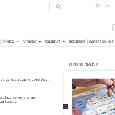
CÓNICO
ACOTADO
SOMBRAS
RECURSOS
CURSOS ONLINE
CURSOS ONLINE
 caras cuadradas e idénticas.
esplazarse genera una
perficie a