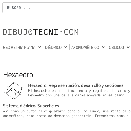
GEOMETRIA PLANA
DIÉDRICO
AXONOMÉTRICO
OBLICUO
Hexaedro
Hexaedro. Representación, desarrollo y secciones
El hexaedro es un prisma recto y regular, de bases y
Hexaedro con una de sus caras apoyada en el plano
Sistema diédrico. Superficies
Así como un punto al desplazarse genera una línea, una recta al d
superficie, esta recta se denomina generatriz. Entendemos como su