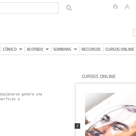
CÓNICO
ACOTADO
SOMBRAS
RECURSOS
CURSOS ONLINE
CURSOS ONLINE
esplazarse genera una
perficie a