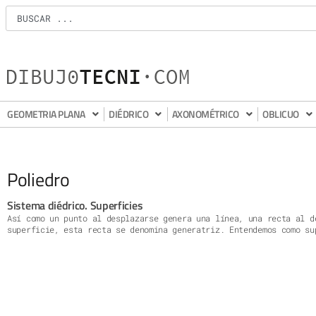
GEOMETRIA PLANA
DIÉDRICO
AXONOMÉTRICO
OBLICUO
Poliedro
Sistema diédrico. Superficies
Así como un punto al desplazarse genera una línea, una recta al d
superficie, esta recta se denomina generatriz. Entendemos como su