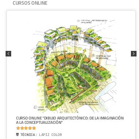
CURSOS ONLINE
CURSO ONLINE "DIBUJO ARQUITECTÓNICO: DE LA IMAGINACIÓN
A LA CONCEPTUALIZACIÓN"





TÉCNICA:
LÁPIZ COLOR