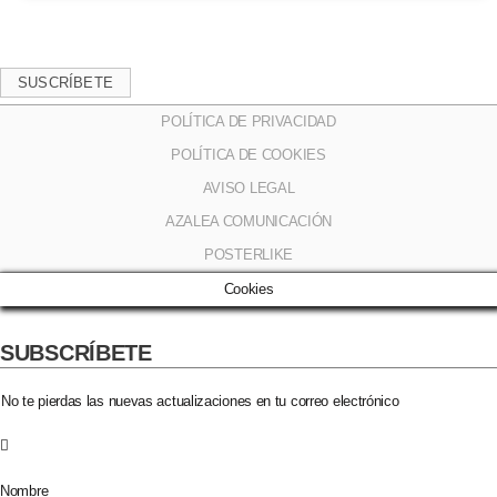
era:
es:
59,90 €.
18,90 €.
SUSCRÍBETE
POLÍTICA DE PRIVACIDAD
POLÍTICA DE COOKIES
AVISO LEGAL
AZALEA COMUNICACIÓN
POSTERLIKE
Cookies
SUBSCRÍBETE​
No te pierdas las nuevas actualizaciones en tu correo electrónico​
Nombre