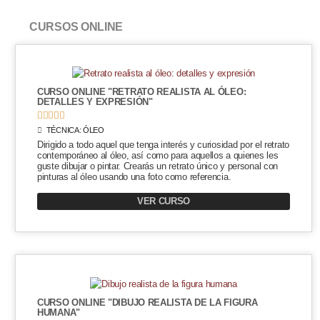
CURSOS ONLINE
CURSO ONLINE "RETRATO REALISTA AL ÓLEO:
DETALLES Y EXPRESIÓN"





TÉCNICA:
ÓLEO
Dirigido a todo aquel que tenga interés y curiosidad por el retrato
contemporáneo al óleo, así como para aquellos a quienes les
guste dibujar o pintar. Crearás un retrato único y personal con
pinturas al óleo usando una foto como referencia.
VER CURSO
CURSO ONLINE "DIBUJO REALISTA DE LA FIGURA
HUMANA"