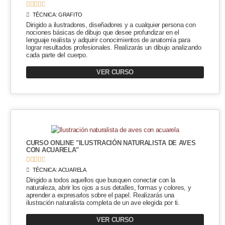





TÉCNICA:
GRAFITO
Dirigido a ilustradores, diseñadores y a cualquier persona con
nociones básicas de dibujo que desee profundizar en el
lenguaje realista y adquirir conocimientos de anatomía para
lograr resultados profesionales. Realizarás un dibujo analizando
cada parte del cuerpo.
VER CURSO
CURSO ONLINE "ILUSTRACIÓN NATURALISTA DE AVES
CON ACUARELA"





TÉCNICA:
ACUARELA
Dirigido a todos aquellos que busquen conectar con la
naturaleza, abrir los ojos a sus detalles, formas y colores, y
aprender a expresarlos sobre el papel. Realizarás una
ilustración naturalista completa de un ave elegida por ti.
VER CURSO