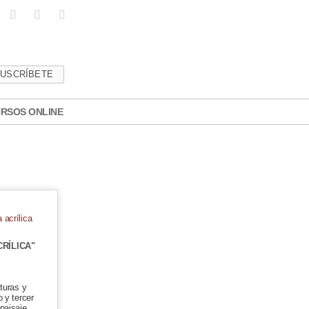
USCRÍBETE
RSOS ONLINE
RÍLICA"
xturas y
 y tercer
paisaje.