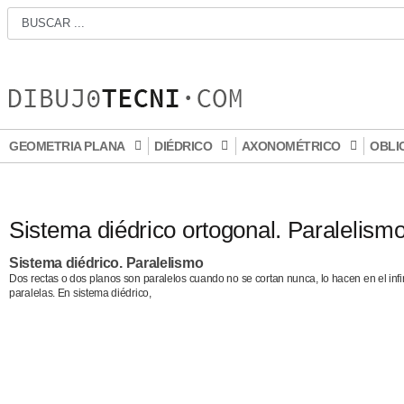
GEOMETRIA PLANA
DIÉDRICO
AXONOMÉTRICO
OBLI
Sistema diédrico ortogonal. Paralelism
Sistema diédrico. Paralelismo
Dos rectas o dos planos son paralelos cuando no se cortan nunca, lo hacen en el inf
paralelas. En sistema diédrico,