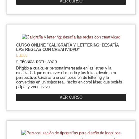
VER CURSO
CURSO ONLINE "CALIGRAFÍA Y LETTERING: DESAFÍA
LAS REGLAS CON CREATIVIDAD"





TÉCNICA:
ROTULADOR
Dirigido a cualquier persona interesada en las letras y la
creatividad que quiera ver el mundo y las letras desde otra
perspectiva. Crearás una composición de lettering y la
convertirás en un objeto real, hecho en corté láser, que podrás
palpar y ver en vivo.
VER CURSO