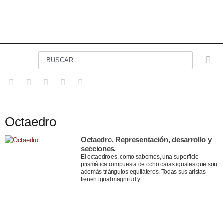
Octaedro
Octaedro. Representación, desarrollo y
secciones.
El octaedro es, como sabemos, una superficie
prismática compuesta de ocho caras iguales que son
además triángulos equiláteros. Todas sus aristas
tienen igual magnitud y