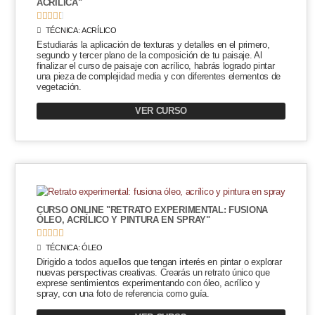
ACRÍLICA"





TÉCNICA:
ACRÍLICO
Estudiarás la aplicación de texturas y detalles en el primero,
segundo y tercer plano de la composición de tu paisaje. Al
finalizar el curso de paisaje con acrílico, habrás logrado pintar
una pieza de complejidad media y con diferentes elementos de
vegetación.
VER CURSO
CURSO ONLINE "RETRATO EXPERIMENTAL: FUSIONA
ÓLEO, ACRÍLICO Y PINTURA EN SPRAY"





TÉCNICA:
ÓLEO
Dirigido a todos aquellos que tengan interés en pintar o explorar
nuevas perspectivas creativas. Crearás un retrato único que
exprese sentimientos experimentando con óleo, acrílico y
spray, con una foto de referencia como guía.