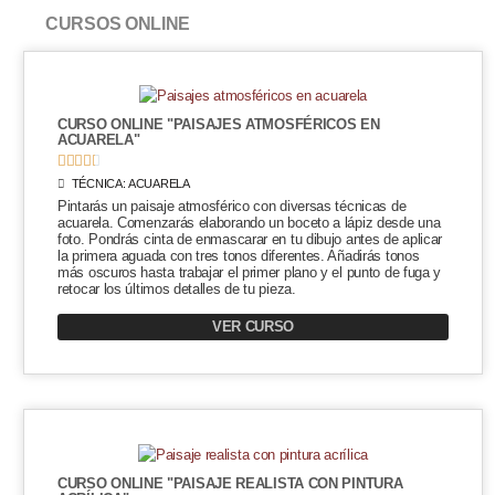
CURSOS ONLINE
CURSO ONLINE "PAISAJES ATMOSFÉRICOS EN
ACUARELA"





TÉCNICA:
ACUARELA
Pintarás un paisaje atmosférico con diversas técnicas de
acuarela. Comenzarás elaborando un boceto a lápiz desde una
foto. Pondrás cinta de enmascarar en tu dibujo antes de aplicar
la primera aguada con tres tonos diferentes. Añadirás tonos
más oscuros hasta trabajar el primer plano y el punto de fuga y
retocar los últimos detalles de tu pieza.
VER CURSO
CURSO ONLINE "PAISAJE REALISTA CON PINTURA