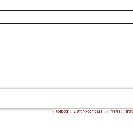
Facebook
Drafting-compass
Pinterest
Ins