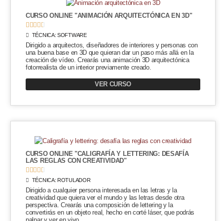
CURSO ONLINE "ANIMACIÓN ARQUITECTÓNICA EN 3D"





TÉCNICA:
SOFTWARE
Dirigido a arquitectos, diseñadores de interiores y personas con
una buena base en 3D que quieran dar un paso más allá en la
creación de vídeo. Crearás una animación 3D arquitectónica
fotorrealista de un interior previamente creado.
VER CURSO
CURSO ONLINE "CALIGRAFÍA Y LETTERING: DESAFÍA
LAS REGLAS CON CREATIVIDAD"





TÉCNICA:
ROTULADOR
Dirigido a cualquier persona interesada en las letras y la
creatividad que quiera ver el mundo y las letras desde otra
perspectiva. Crearás una composición de lettering y la
convertirás en un objeto real, hecho en corté láser, que podrás
palpar y ver en vivo.