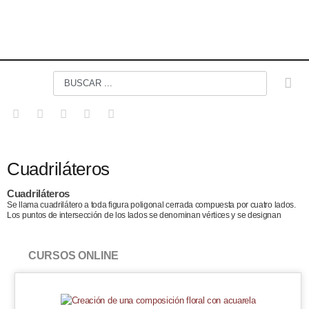
Cuadriláteros
Cuadriláteros
Se llama cuadrilátero a toda figura poligonal cerrada compuesta por cuatro lados.
Los puntos de intersección de los lados se denominan vértices y se designan
CURSOS ONLINE