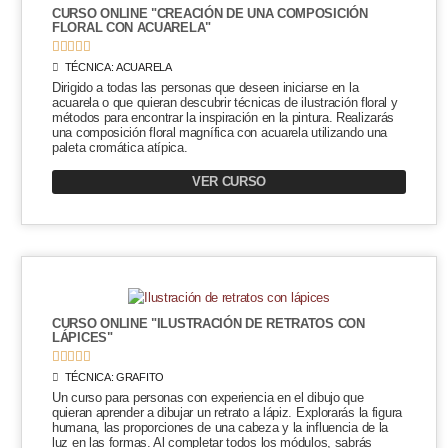
CURSO ONLINE "CREACIÓN DE UNA COMPOSICIÓN
FLORAL CON ACUARELA"





TÉCNICA:
ACUARELA
Dirigido a todas las personas que deseen iniciarse en la
acuarela o que quieran descubrir técnicas de ilustración floral y
métodos para encontrar la inspiración en la pintura. Realizarás
una composición floral magnífica con acuarela utilizando una
paleta cromática atípica.
VER CURSO
CURSO ONLINE "ILUSTRACIÓN DE RETRATOS CON
LÁPICES"





TÉCNICA:
GRAFITO
Un curso para personas con experiencia en el dibujo que
quieran aprender a dibujar un retrato a lápiz. Explorarás la figura
humana, las proporciones de una cabeza y la influencia de la
luz en las formas. Al completar todos los módulos, sabrás