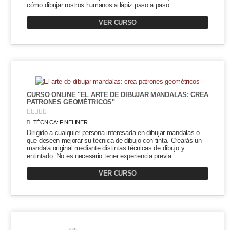
cómo dibujar rostros humanos a lápiz paso a paso.
VER CURSO
CURSO ONLINE "EL ARTE DE DIBUJAR MANDALAS: CREA
PATRONES GEOMÉTRICOS"





TÉCNICA:
FINELINER
Dirigido a cualquier persona interesada en dibujar mandalas o
que deseen mejorar su técnica de dibujo con tinta. Crearás un
mandala original mediante distintas técnicas de dibujo y
entintado. No es necesario tener experiencia previa.
VER CURSO