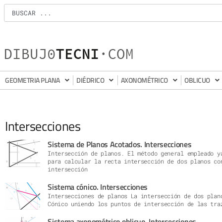
GEOMETRIA PLANA
DIÉDRICO
AXONOMÉTRICO
OBLICUO
Intersecciones
Sistema de Planos Acotados. Intersecciones
Intersección de planos. El método general empleado y
para calcular la recta intersección de dos planos co
intersección
Sistema cónico. Intersecciones
Intersecciones de planos La intersección de dos plan
Cónico uniendo los puntos de intersección de las tra
Sistema axonométrico oblicuo. Intersecciones.