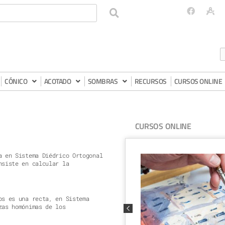
CÓNICO
ACOTADO
SOMBRAS
RECURSOS
CURSOS ONLINE
CURSOS ONLINE
a en Sistema Diédrico Ortogonal
nsiste en calcular la
os es una recta, en Sistema
zas homónimas de los