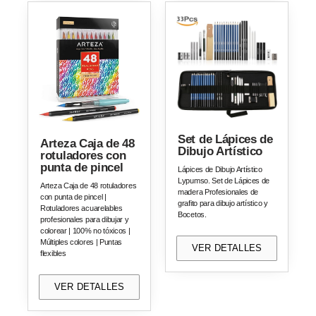
Set de Lápices de
Arteza Caja de 48
Dibujo Artístico
rotuladores con
punta de pincel
Lápices de Dibujo Artístico
Lypumso. Set de Lápices de
Arteza Caja de 48 rotuladores
madera Profesionales de
con punta de pincel |
grafito para dibujo artístico y
Rotuladores acuarelables
Bocetos.
profesionales para dibujar y
colorear | 100% no tóxicos |
Múltiples colores | Puntas
VER DETALLES
flexibles
VER DETALLES