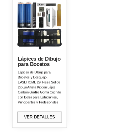
Lápices de Dibujo
para Bocetos
Lápices de Dibujo para
Bocetos y Bosquejo,
EASEHOME 29. Pieza Set de
Dibujo Artista Kit con Lápiz
Carbón Grafito Goma Cuchillo
con Bolsa para Estudiantes,
Principantes y Profesionales.
VER DETALLES