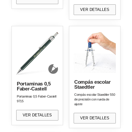
VER DETALLES
Compás escolar
Portaminas 0,5
Staedtler
Faber-Castell
Compás escolar Staedtler 550
Portaminas 0,5 Faber-Castell
de precisión con rueda de
9715
ajuste
VER DETALLES
VER DETALLES