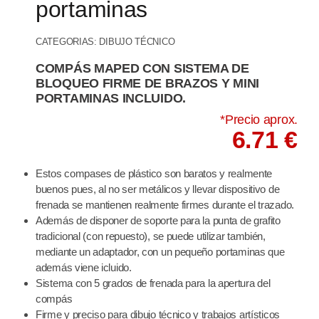
portaminas
CATEGORIAS:
DIBUJO TÉCNICO
COMPÁS MAPED CON SISTEMA DE
BLOQUEO FIRME DE BRAZOS Y MINI
PORTAMINAS INCLUIDO.
*Precio aprox.
6.71 €
Estos compases de plástico son baratos y realmente
buenos pues, al no ser metálicos y llevar dispositivo de
frenada se mantienen realmente firmes durante el trazado.
Además de disponer de soporte para la punta de grafito
tradicional (con repuesto), se puede utilizar también,
mediante un adaptador, con un pequeño portaminas que
además viene icluido.
Sistema con 5 grados de frenada para la apertura del
compás
Firme y preciso para dibujo técnico y trabajos artísticos