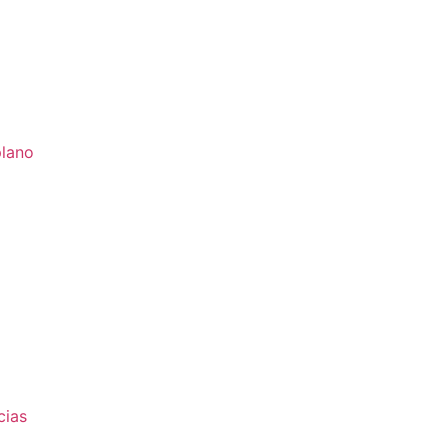
plano
cias