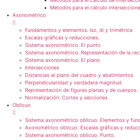
Métodos para el cálculo de intersecci
Métodos para el cálculo interseccione
Axonométrico
Fundamentos y elementos. Iso, di y trimétrica
Escalas gráficas y reducciones.
Sistema axonométrico. El punto
Sistema axonométrico. Representación de la rec
Sistema axonométrico. El plano
Intersecciones
Distancias al plano del cuadro y abatimientos
Perpendicularidad y verdadera magnitud
Representación de figuras planas y de cuerpos.
Normalización: Cortes y secciones
Oblicuo
Sistema axonométrico oblicuo. Elementos y fun
Axonométrico oblicuo. Escalas gráficas y reduc
Sistema axonométrico oblicuo. Punto.