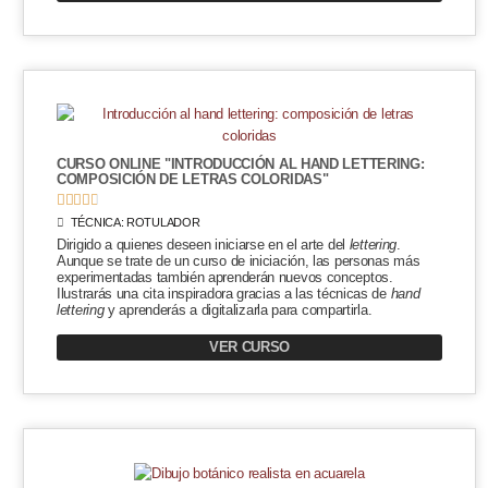
CURSO ONLINE "INTRODUCCIÓN AL HAND LETTERING:
COMPOSICIÓN DE LETRAS COLORIDAS"





TÉCNICA:
ROTULADOR
Dirigido a quienes deseen iniciarse en el arte del
lettering
.
Aunque se trate de un curso de iniciación, las personas más
experimentadas también aprenderán nuevos conceptos.
Ilustrarás una cita inspiradora gracias a las técnicas de
hand
lettering
y aprenderás a digitalizarla para compartirla.
VER CURSO