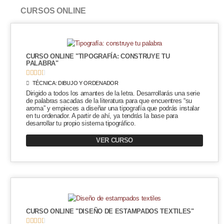
CURSOS ONLINE
CURSO ONLINE "TIPOGRAFÍA: CONSTRUYE TU
PALABRA"





TÉCNICA:
DIBUJO Y ORDENADOR
Dirigido a todos los amantes de la letra. Desarrollarás una serie
de palabras sacadas de la literatura para que encuentres “su
aroma” y empieces a diseñar una tipografía que podrás instalar
en tu ordenador. A partir de ahí, ya tendrás la base para
desarrollar tu propio sistema tipográfico.
VER CURSO
CURSO ONLINE "DISEÑO DE ESTAMPADOS TEXTILES"




