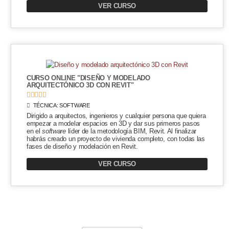
VER CURSO
CURSO ONLINE "DISEÑO Y MODELADO
ARQUITECTÓNICO 3D CON REVIT"





TÉCNICA:
SOFTWARE
Dirigido a arquitectos, ingenieros y cualquier persona que quiera
empezar a modelar espacios en 3D y dar sus primeros pasos
en el
software
líder de la metodología BIM, Revit. Al finalizar
habrás creado un proyecto de vivienda completo, con todas las
fases de diseño y modelación en Revit.
VER CURSO