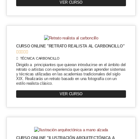
VER CURSO
CURSO ONLINE "RETRATO REALISTA AL CARBONCILLO"





TÉCNICA:
CARBONCILLO
Dirigido a principiantes que quieran introducirse en el ámbito del
retrato o artistas con experiencia que quieran aprender sistemas
y técnicas utilizadas en las academias tradicionales del siglo
XIX. Realizarás un retrato basado en una fotografía con un
estilo realista clásico.
VER CURSO
CURSO ONLINE "ILUSTRACIÓN ARQUITECTÓNICA A