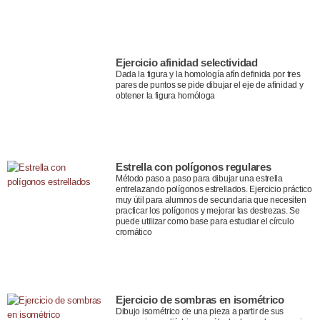
Ejercicio afinidad selectividad
Dada la figura y la homología afín definida por tres
pares de puntos se pide dibujar el eje de afinidad y
obtener la figura homóloga
Estrella con polígonos regulares
Método paso a paso para dibujar una estrella
entrelazando polígonos estrellados. Ejercicio práctico
muy útil para alumnos de secundaria que necesiten
practicar los polígonos y mejorar las destrezas. Se
puede utilizar como base para estudiar el círculo
cromático
Ejercicio de sombras en isométrico
Dibujo isométrico de una pieza a partir de sus