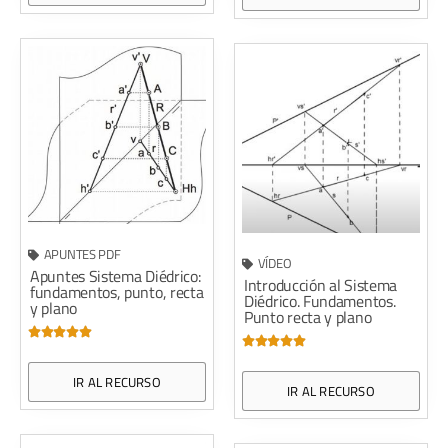
APUNTES PDF
VÍDEO
Apuntes Sistema Diédrico:
Introducción al Sistema
fundamentos, punto, recta
Diédrico. Fundamentos.
y plano
Punto recta y plano










IR AL RECURSO
IR AL RECURSO