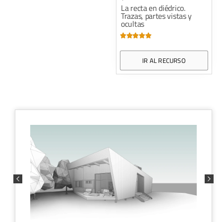
La recta en diédrico.
Trazas, partes vistas y
ocultas





IR AL RECURSO