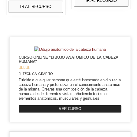
IR AL RECURSO
IR AL RECURSO
CURSO ONLINE "DIBUJO ANATÓMICO DE LA CABEZA
HUMANA"





TÉCNICA:
GRAFITO
Dirigido a cualquier persona que esté interesada en dibujar la
cabeza humana y profundizar en el conocimiento anatómico
de la misma. Crearás una composición de la cabeza
humana desde diferentes vistas, añadiendo todos los
elementos anatómicos, musculares y gestuales.
VER CURSO