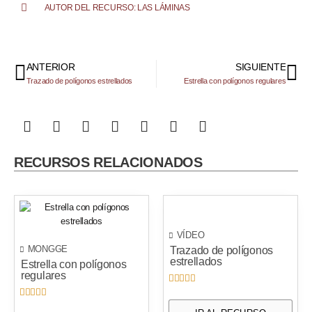
AUTOR DEL RECURSO: LAS LÁMINAS
ANTERIOR
SIGUIENTE
Trazado de polígonos estrellados
Estrella con polígonos regulares
RECURSOS RELACIONADOS
VÍDEO
MONGGE
Trazado de polígonos
estrellados
Estrella con polígonos
regulares









