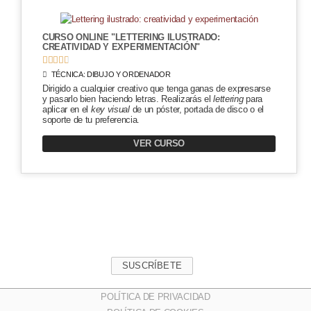
CURSO ONLINE "LETTERING ILUSTRADO:
CREATIVIDAD Y EXPERIMENTACIÓN"





TÉCNICA:
DIBUJO Y ORDENADOR
Dirigido a cualquier creativo que tenga ganas de expresarse
y pasarlo bien haciendo letras. Realizarás el
lettering
para
aplicar en el
key visual
de un póster, portada de disco o el
soporte de tu preferencia.
VER CURSO
SUSCRÍBETE
POLÍTICA DE PRIVACIDAD